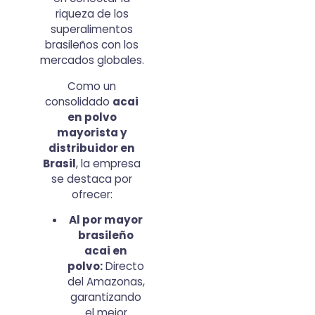
riqueza de los
superalimentos
brasileños con los
mercados globales.
Como un
consolidado
acai
en polvo
mayorista y
distribuidor en
Brasil
, la empresa
se destaca por
ofrecer:
Al por mayor
brasileño
acai en
polvo:
Directo
del Amazonas,
garantizando
el mejor