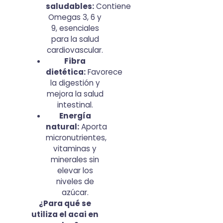
saludables:
Contiene
milled
Omegas 3, 6 y
9, esenciales
para la salud
cardiovascular.
Fibra
dietética:
Favorece
la digestión y
mejora la salud
intestinal.
Energía
natural:
Aporta
micronutrientes,
vitaminas y
minerales sin
elevar los
niveles de
azúcar.
¿Para qué se
utiliza el acai en