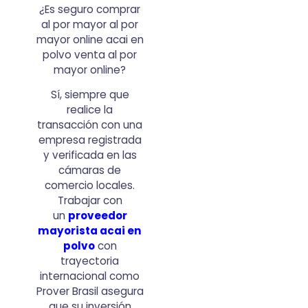
¿Es seguro comprar
al por mayor al por
mayor online acai en
polvo venta al por
mayor online?
Sí, siempre que
realice la
transacción con una
empresa registrada
y verificada en las
cámaras de
comercio locales.
Trabajar con
un
proveedor
mayorista acai en
polvo
con
trayectoria
internacional como
Prover Brasil asegura
que su inversión