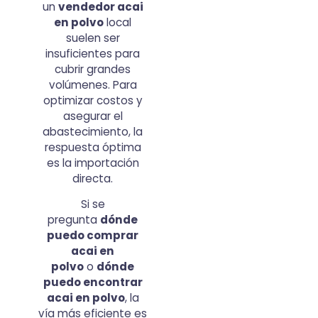
un
vendedor acai
en polvo
local
suelen ser
insuficientes para
cubrir grandes
volúmenes. Para
optimizar costos y
asegurar el
abastecimiento, la
respuesta óptima
es la importación
directa.
Si se
pregunta
dónde
puedo comprar
acai en
polvo
o
dónde
puedo encontrar
acai en polvo
, la
vía más eficiente es