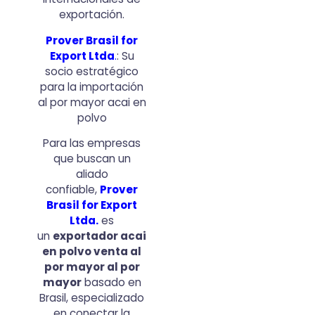
exportación.
Prover Brasil for
Export Ltda
.
: Su
socio estratégico
para la importación
al por mayor acai en
polvo
Para las empresas
que buscan un
aliado
confiable,
Prover
Brasil for Export
Ltda
.
es
un
exportador acai
en polvo venta al
por mayor al por
mayor
basado en
Brasil, especializado
en conectar la