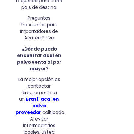
requerida para cada
país de destino.
Preguntas
Frecuentes para
Importadores de
Acai en Polvo
¿Dónde puedo
encontrar acai en
polvo venta al por
mayor?
La mejor opción es
contactar
directamente a
un
Brasil acai en
polvo
proveedor
calificado.
Al evitar
intermediarios
locales, usted