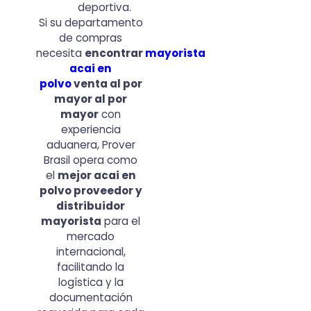
deportiva.
Si su departamento
de compras
necesita
encontrar
mayorista
acai en
polvo
venta al por
mayor al por
mayor
con
experiencia
aduanera, Prover
Brasil opera como
el
mejor acai en
polvo proveedor y
distribuidor
mayorista
para el
mercado
internacional,
facilitando la
logística y la
documentación