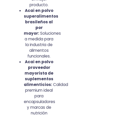
producto.
Acai en polvo
superalimentos
brasileños al
por
mayor:
Soluciones
a medida para
la industria de
alimentos
funcionales.
Acai en polvo
proveedor
mayorista de
suplementos
alimenticios:
Calidad
premium ideal
para
encapsuladores
y marcas de
nutrición