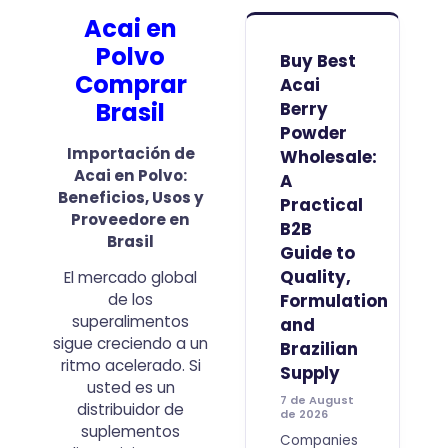
Acai en
Polvo
Buy Best
Comprar
Acai
Brasil
Berry
Powder
Importación de
Wholesale:
Acai en Polvo:
A
Beneficios, Usos y
Practical
Proveedore en
B2B
Brasil
Guide to
Quality,
El mercado global
de los
Formulation
superalimentos
and
sigue creciendo a un
Brazilian
ritmo acelerado. Si
Supply
usted es un
7 de August
distribuidor de
de 2026
suplementos
Companies