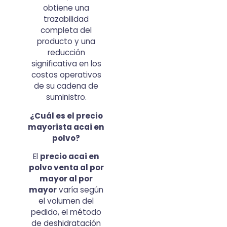
obtiene una
trazabilidad
completa del
producto y una
reducción
significativa en los
costos operativos
de su cadena de
suministro.
¿Cuál es el precio
mayorista acai en
polvo?
El
precio acai en
polvo venta al por
mayor al por
mayor
varía según
el volumen del
pedido, el método
de deshidratación