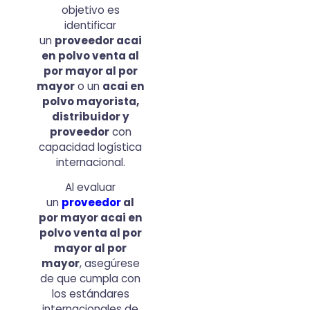
objetivo es
identificar
un
proveedor acai
en polvo venta al
por mayor al por
mayor
o un
acai en
polvo mayorista,
distribuidor y
proveedor
con
capacidad logística
internacional.
Al evaluar
un
proveedor
al
por mayor acai en
polvo venta al por
mayor al por
mayor
, asegúrese
de que cumpla con
los estándares
internacionales de