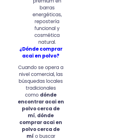
premium en
barras
energéticas,
repostería
funcional y
cosmética
natural.
¿Dónde comprar
acai en polvo?
Cuando se opera a
nivel comercial, las
búsquedas locales
tradicionales
como
dónde
encontrar acai en
polvo cerca de
mí
,
dónde
comprar acai en
polvo cerca de
mí
o buscar